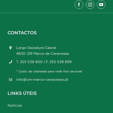
CONTACTOS
Largo Sacadura Cabral
4630-219 Marco de Canaveses
T. 255 538 800 | F. 255 538 899
* Custo de chamada para rede fixa nacional
info@cm-marco-canaveses.pt
LINKS ÚTEIS
Notícias