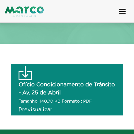
Skip
to
content
Ofício Condicionamento de Trânsito
- Av. 25 de Abril
Tamanho:
140.70 KB
Formato :
PDF
Previsualizar