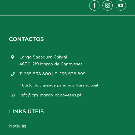
CONTACTOS
Largo Sacadura Cabral
4630-219 Marco de Canaveses
T. 255 538 800 | F. 255 538 899
* Custo de chamada para rede fixa nacional
info@cm-marco-canaveses.pt
LINKS ÚTEIS
Notícias