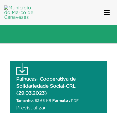
Skip
to
content
Palhuças- Cooperativa de
Solidariedade Social-CRL
(29.03.2023)
Tamanho:
83.65 KB
Formato :
PDF
Previsualizar