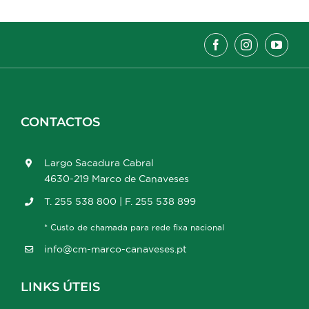
CONTACTOS
Largo Sacadura Cabral
4630-219 Marco de Canaveses
T. 255 538 800 | F. 255 538 899
* Custo de chamada para rede fixa nacional
info@cm-marco-canaveses.pt
LINKS ÚTEIS