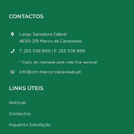
CONTACTOS
Largo Sacadura Cabral
4630-219 Marco de Canaveses
T. 255 538 800 | F. 255 538 899
* Custo de chamada para rede fixa nacional
info@cm-marco-canaveses.pt
LINKS ÚTEIS
Notícias
Contactos
Inquérito Satisfação