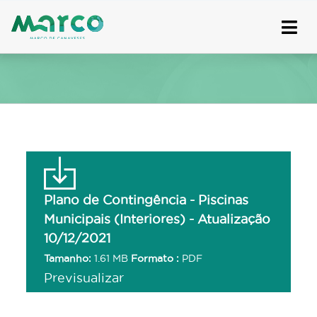
Skip
to
content
Plano de Contingência - Piscinas
Municipais (Interiores) - Atualização
10/12/2021
Tamanho:
1.61 MB
Formato :
PDF
Previsualizar