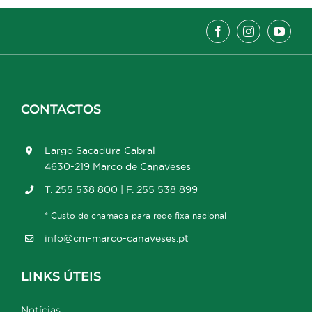
CONTACTOS
Largo Sacadura Cabral
4630-219 Marco de Canaveses
T. 255 538 800 | F. 255 538 899
* Custo de chamada para rede fixa nacional
info@cm-marco-canaveses.pt
LINKS ÚTEIS
Notícias