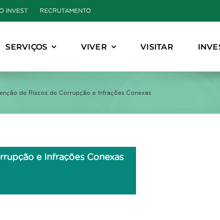
O INVEST
RECRUTAMENTO
SERVIÇOS
VIVER
VISITAR
INVE
enção de Riscos de Corrupção e Infrações Conexas
rrupção e Infrações Conexas