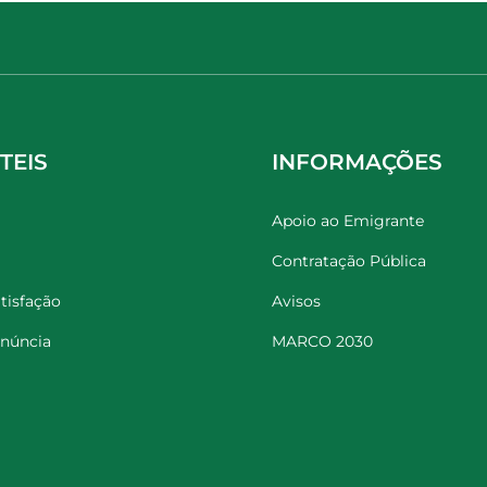
TEIS
INFORMAÇÕES
Apoio ao Emigrante
Contratação Pública
tisfação
Avisos
enúncia
MARCO 2030