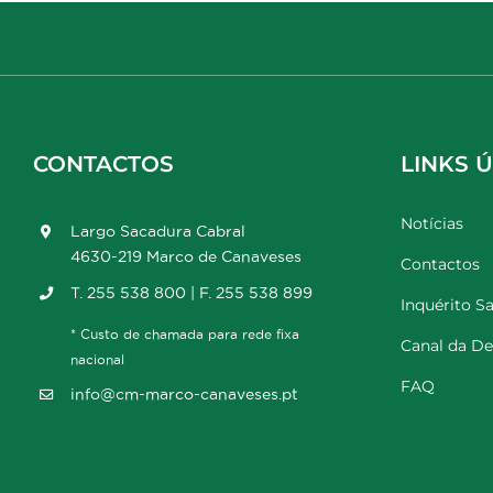
CONTACTOS
LINKS Ú
Notícias
Largo Sacadura Cabral
4630-219 Marco de Canaveses
Contactos
T. 255 538 800 | F. 255 538 899
Inquérito Sa
* Custo de chamada para rede fixa
Canal da D
nacional
FAQ
info@cm-marco-canaveses.pt