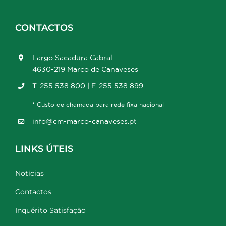
CONTACTOS
Largo Sacadura Cabral
4630-219 Marco de Canaveses
T. 255 538 800 | F. 255 538 899
* Custo de chamada para rede fixa nacional
info@cm-marco-canaveses.pt
LINKS ÚTEIS
Notícias
Contactos
Inquérito Satisfação