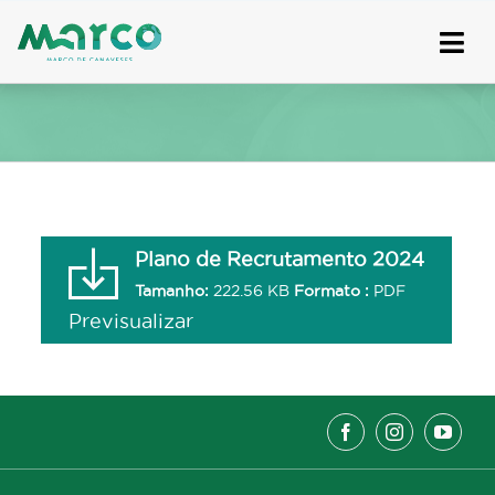
Skip
to
content
Plano de Recrutamento 2024
Tamanho:
222.56 KB
Formato :
PDF
Previsualizar