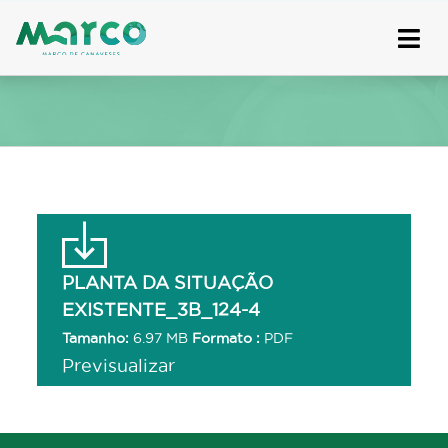
Skip
to
content
PLANTA DA SITUAÇÃO
EXISTENTE_3B_124-4
Tamanho:
6.97 MB
Formato :
PDF
Previsualizar