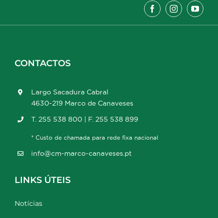
CONTACTOS
Largo Sacadura Cabral
4630-219 Marco de Canaveses
T. 255 538 800 | F. 255 538 899
* Custo de chamada para rede fixa nacional
info@cm-marco-canaveses.pt
LINKS ÚTEIS
Notícias