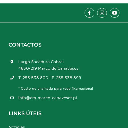
CONTACTOS
Largo Sacadura Cabral
4630-219 Marco de Canaveses
T. 255 538 800 | F. 255 538 899
* Custo de chamada para rede fixa nacional
info@cm-marco-canaveses.pt
LINKS ÚTEIS
Notícias