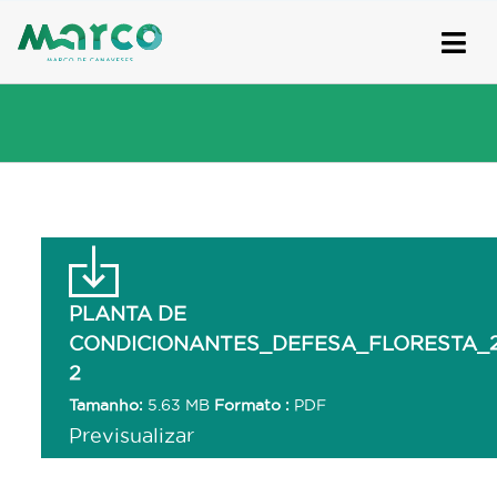
Skip
to
content
PLANTA DE
CONDICIONANTES_DEFESA_FLORESTA_2
2
Tamanho:
5.63 MB
Formato :
PDF
Previsualizar