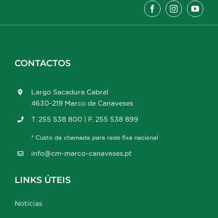
CONTACTOS
Largo Sacadura Cabral
4630-219 Marco de Canaveses
T. 255 538 800 | F. 255 538 899
* Custo de chamada para rede fixa nacional
info@cm-marco-canaveses.pt
LINKS ÚTEIS
Notícias