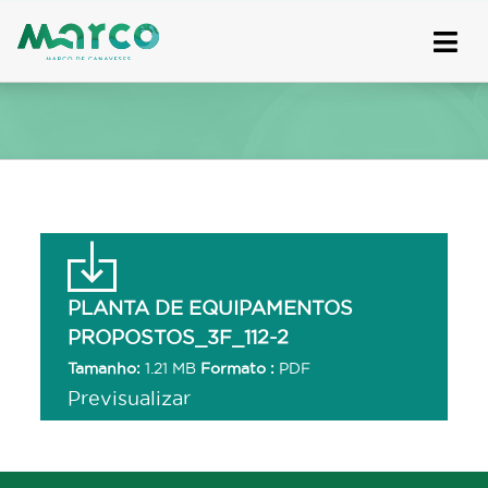
Skip
to
content
PLANTA DE EQUIPAMENTOS
PROPOSTOS_3F_112-2
Tamanho:
1.21 MB
Formato :
PDF
Previsualizar