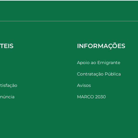
TEIS
INFORMAÇÕES
Apoio ao Emigrante
Contratação Pública
tisfação
Avisos
enúncia
MARCO 2030