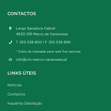
CONTACTOS
Largo Sacadura Cabral
4630-219 Marco de Canaveses
T. 255 538 800 | F. 255 538 899
* Custo de chamada para rede fixa nacional
info@cm-marco-canaveses.pt
LINKS ÚTEIS
Notícias
Contactos
Inquérito Satisfação