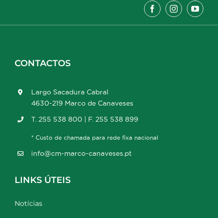
CONTACTOS
Largo Sacadura Cabral
4630-219 Marco de Canaveses
T. 255 538 800 | F. 255 538 899
* Custo de chamada para rede fixa nacional
info@cm-marco-canaveses.pt
LINKS ÚTEIS
Notícias