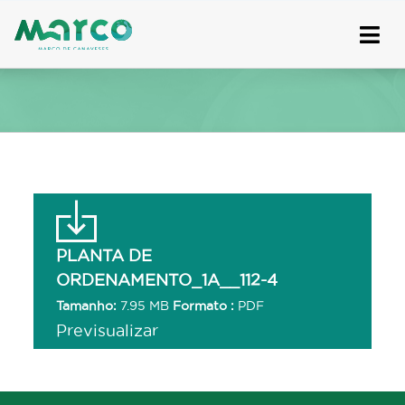
Skip
to
content
PLANTA DE
ORDENAMENTO_1A__112-4
Tamanho:
7.95 MB
Formato :
PDF
Previsualizar