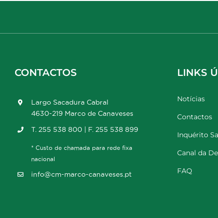
CONTACTOS
LINKS Ú
Notícias
Largo Sacadura Cabral
4630-219 Marco de Canaveses
Contactos
T. 255 538 800 | F. 255 538 899
Inquérito Sa
* Custo de chamada para rede fixa
Canal da D
nacional
FAQ
info@cm-marco-canaveses.pt