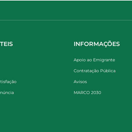
TEIS
INFORMAÇÕES
Apoio ao Emigrante
Contratação Pública
tisfação
Avisos
enúncia
MARCO 2030