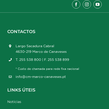
CONTACTOS
Largo Sacadura Cabral
4630-219 Marco de Canaveses
T. 255 538 800 | F. 255 538 899
* Custo de chamada para rede fixa nacional
info@cm-marco-canaveses.pt
LINKS ÚTEIS
Notícias