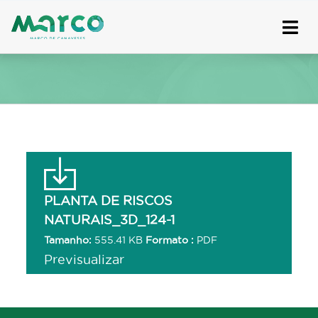
Skip
to
content
PLANTA DE RISCOS
NATURAIS_3D_124-1
Tamanho:
555.41 KB
Formato :
PDF
Previsualizar