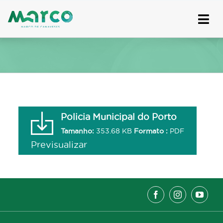
Skip
to
content
Policia Municipal do Porto
Tamanho:
353.68 KB
Formato :
PDF
Previsualizar