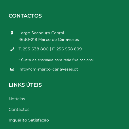
CONTACTOS
Largo Sacadura Cabral
4630-219 Marco de Canaveses
T. 255 538 800 | F. 255 538 899
* Custo de chamada para rede fixa nacional
info@cm-marco-canaveses.pt
LINKS ÚTEIS
Notícias
Contactos
Inquérito Satisfação