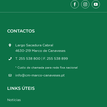
CONTACTOS
Largo Sacadura Cabral
4630-219 Marco de Canaveses
T. 255 538 800 | F. 255 538 899
* Custo de chamada para rede fixa nacional
info@cm-marco-canaveses.pt
LINKS ÚTEIS
Notícias