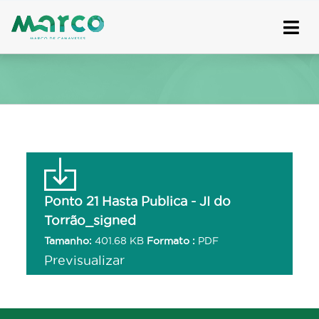
Skip
to
content
Ponto 21 Hasta Publica - JI do
Torrão_signed
Tamanho:
401.68 KB
Formato :
PDF
Previsualizar