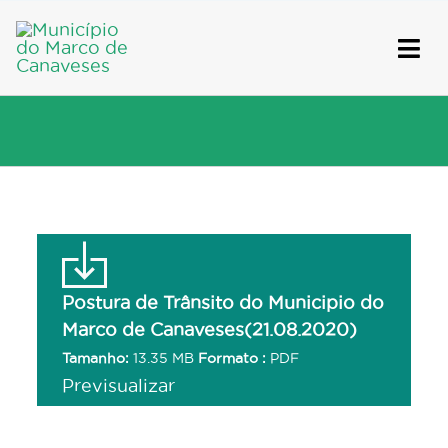
Skip
to
content
Postura de Trânsito do Municipio do
Marco de Canaveses(21.08.2020)
Tamanho:
13.35 MB
Formato :
PDF
Previsualizar