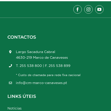
CONTACTOS
Largo Sacadura Cabral
4630-219 Marco de Canaveses
T. 255 538 800 | F. 255 538 899
* Custo de chamada para rede fixa nacional
info@cm-marco-canaveses.pt
LINKS ÚTEIS
Notícias