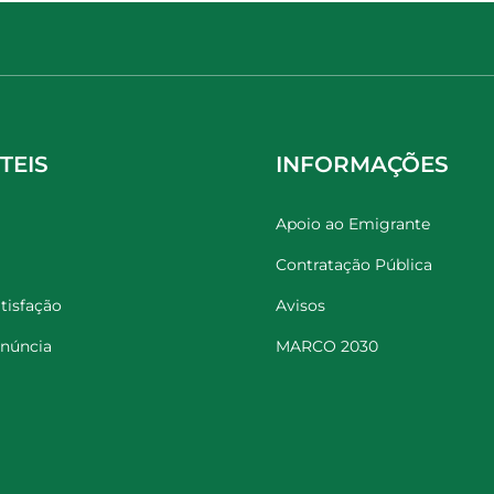
TEIS
INFORMAÇÕES
Apoio ao Emigrante
Contratação Pública
tisfação
Avisos
enúncia
MARCO 2030