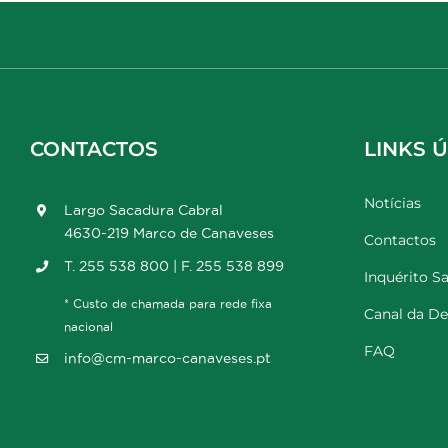
CONTACTOS
LINKS Ú
Notícias
Largo Sacadura Cabral
4630-219 Marco de Canaveses
Contactos
T. 255 538 800 | F. 255 538 899
Inquérito Sa
* Custo de chamada para rede fixa
Canal da D
nacional
FAQ
info@cm-marco-canaveses.pt