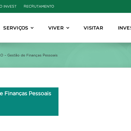
O INVEST
RECRUTAMENTO
SERVIÇOS
VIVER
VISITAR
INVE
 – Gestão de Finanças Pessoais
 Finanças Pessoais