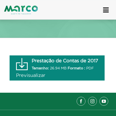
Skip
to
content
Prestação de Contas de 2017
Tamanho:
26.94 MB
Formato :
PDF
Previsualizar