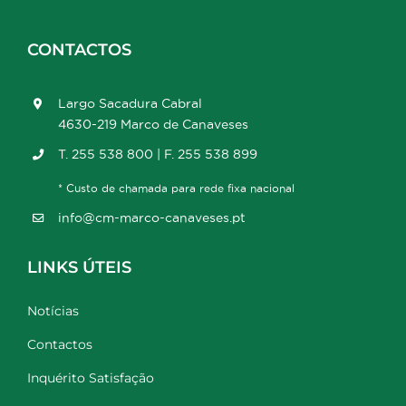
CONTACTOS
Largo Sacadura Cabral
4630-219 Marco de Canaveses
T. 255 538 800 | F. 255 538 899
* Custo de chamada para rede fixa nacional
info@cm-marco-canaveses.pt
LINKS ÚTEIS
Notícias
Contactos
Inquérito Satisfação