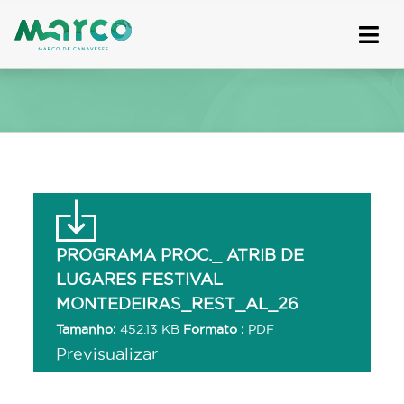
Skip
to
content
PROGRAMA PROC._ ATRIB DE
LUGARES FESTIVAL
MONTEDEIRAS_REST_AL_26
Tamanho:
452.13 KB
Formato :
PDF
Previsualizar