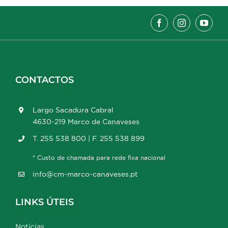
CONTACTOS
Largo Sacadura Cabral
4630-219 Marco de Canaveses
T. 255 538 800 | F. 255 538 899
* Custo de chamada para rede fixa nacional
info@cm-marco-canaveses.pt
LINKS ÚTEIS
Notícias