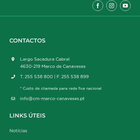
CONTACTOS
Largo Sacadura Cabral
4630-219 Marco de Canaveses
T. 255 538 800 | F. 255 538 899
* Custo de chamada para rede fixa nacional
info@cm-marco-canaveses.pt
LINKS ÚTEIS
Notícias