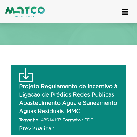
Skip
to
content
Projeto Regulamento de Incentivo à
Ligação de Prédios Redes Publicas
Abastecimento Agua e Saneamento
Aguas Residuais. MMC
Tamanho:
485.14 KB
Formato :
PDF
Previsualizar