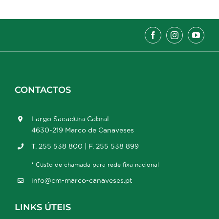
CONTACTOS
Largo Sacadura Cabral
4630-219 Marco de Canaveses
T. 255 538 800 | F. 255 538 899
* Custo de chamada para rede fixa nacional
info@cm-marco-canaveses.pt
LINKS ÚTEIS