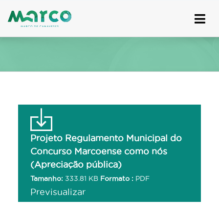
Skip
to
content
Projeto Regulamento Municipal do
Concurso Marcoense como nós
(Apreciação pública)
Tamanho:
333.81 KB
Formato :
PDF
Previsualizar