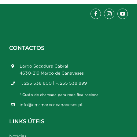
CONTACTOS
Largo Sacadura Cabral
4630-219 Marco de Canaveses
T. 255 538 800 | F. 255 538 899
* Custo de chamada para rede fixa nacional
info@cm-marco-canaveses.pt
LINKS ÚTEIS
Notícias