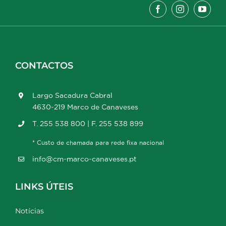
CONTACTOS
Largo Sacadura Cabral
4630-219 Marco de Canaveses
T. 255 538 800 | F. 255 538 899
* Custo de chamada para rede fixa nacional
info@cm-marco-canaveses.pt
LINKS ÚTEIS
Notícias