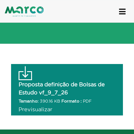
Skip
to
content
Proposta definição de Bolsas de
Estudo vf_9_7_26
Tamanho:
390.16 KB
Formato :
PDF
Previsualizar