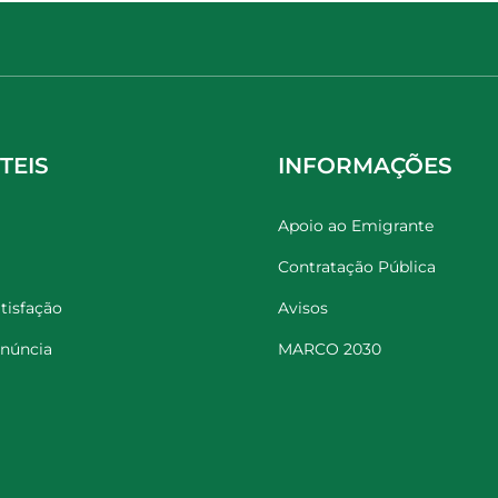
TEIS
INFORMAÇÕES
Apoio ao Emigrante
Contratação Pública
tisfação
Avisos
enúncia
MARCO 2030