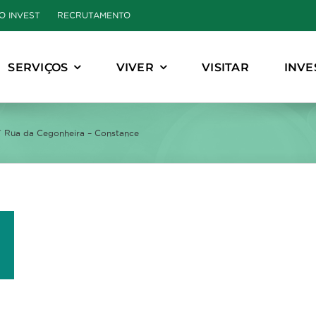
O INVEST
RECRUTAMENTO
SERVIÇOS
VIVER
VISITAR
INVE
 Rua da Cegonheira – Constance