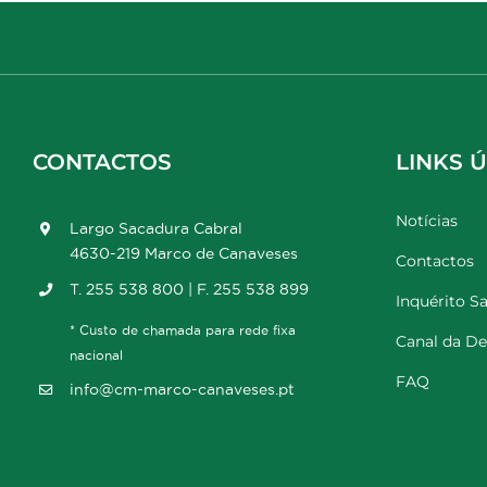
CONTACTOS
LINKS Ú
Notícias
Largo Sacadura Cabral
4630-219 Marco de Canaveses
Contactos
T. 255 538 800 | F. 255 538 899
Inquérito Sa
* Custo de chamada para rede fixa
Canal da D
nacional
FAQ
info@cm-marco-canaveses.pt