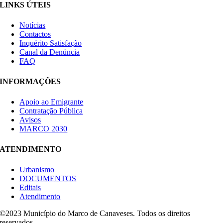
LINKS ÚTEIS
Notícias
Contactos
Inquérito Satisfação
Canal da Denúncia
FAQ
INFORMAÇÕES
Apoio ao Emigrante
Contratação Pública
Avisos
MARCO 2030
ATENDIMENTO
Urbanismo
DOCUMENTOS
Editais
Atendimento
©2023 Município do Marco de Canaveses. Todos os direitos
reservados.