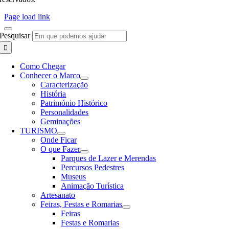
Page load link
Pesquisar
Como Chegar
Conhecer o Marco
Caracterização
História
Património Histórico
Personalidades
Geminações
TURISMO
Onde Ficar
O que Fazer
Parques de Lazer e Merendas
Percursos Pedestres
Museus
Animação Turística
Artesanato
Feiras, Festas e Romarias
Feiras
Festas e Romarias