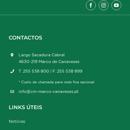
CONTACTOS
Largo Sacadura Cabral
4630-219 Marco de Canaveses
T. 255 538 800 | F. 255 538 899
* Custo de chamada para rede fixa nacional
info@cm-marco-canaveses.pt
LINKS ÚTEIS
Notícias