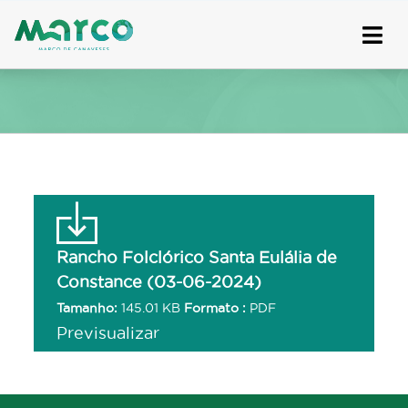
Skip
to
content
Rancho Folclórico Santa Eulália de
Constance (03-06-2024)
Tamanho:
145.01 KB
Formato :
PDF
Previsualizar