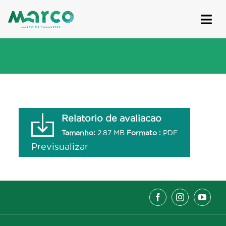
Skip
to
content
Relatorio de avaliacao
Tamanho:
2.87 MB
Formato :
PDF
Previsualizar