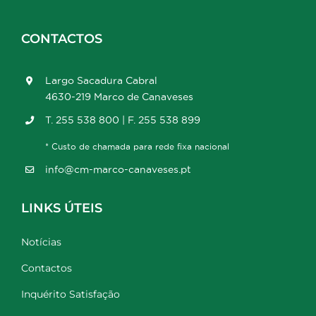
CONTACTOS
Largo Sacadura Cabral
4630-219 Marco de Canaveses
T. 255 538 800 | F. 255 538 899
* Custo de chamada para rede fixa nacional
info@cm-marco-canaveses.pt
LINKS ÚTEIS
Notícias
Contactos
Inquérito Satisfação