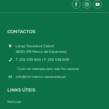
CONTACTOS
Largo Sacadura Cabral
4630-219 Marco de Canaveses
T. 255 538 800 | F. 255 538 899
* Custo de chamada para rede fixa nacional
info@cm-marco-canaveses.pt
LINKS ÚTEIS
Notícias