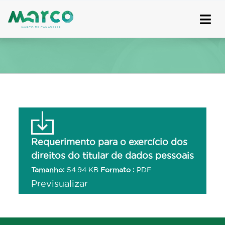
Skip
to
content
Requerimento para o exercício dos
direitos do titular de dados pessoais
Tamanho:
54.94 KB
Formato :
PDF
Previsualizar