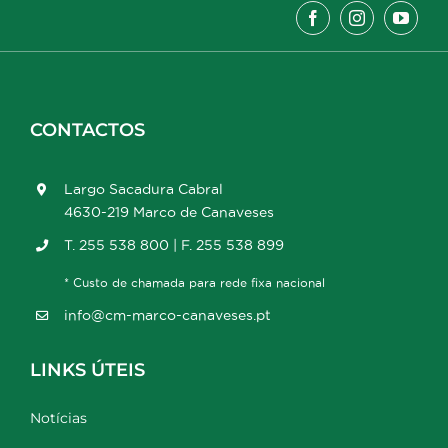
CONTACTOS
Largo Sacadura Cabral
4630-219 Marco de Canaveses
T. 255 538 800 | F. 255 538 899
* Custo de chamada para rede fixa nacional
info@cm-marco-canaveses.pt
LINKS ÚTEIS
Notícias