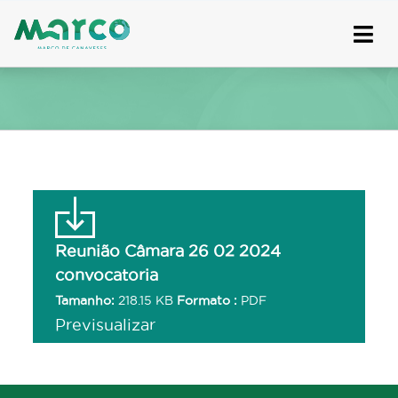
Skip
to
content
Reunião Câmara 26 02 2024
convocatoria
Tamanho:
218.15 KB
Formato :
PDF
Previsualizar