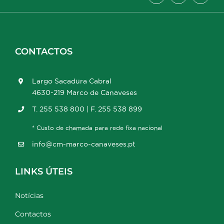
CONTACTOS
Largo Sacadura Cabral
4630-219 Marco de Canaveses
T. 255 538 800 | F. 255 538 899
* Custo de chamada para rede fixa nacional
info@cm-marco-canaveses.pt
LINKS ÚTEIS
Notícias
Contactos