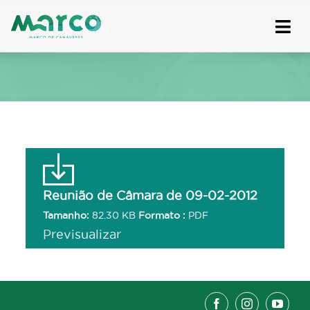
Skip
to
content
Reunião de Câmara de 09-02-2012
Tamanho:
82.30 KB
Formato :
PDF
Previsualizar