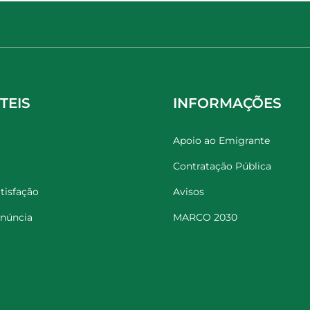
TEIS
INFORMAÇÕES
Apoio ao Emigrante
Contratação Pública
tisfação
Avisos
enúncia
MARCO 2030