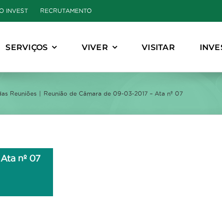
O INVEST
RECRUTAMENTO
SERVIÇOS
VIVER
VISITAR
INVE
das Reuniões
Reunião de Câmara de 09-03-2017 – Ata nº 07
Ata nº 07