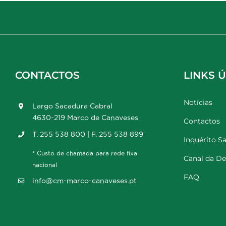
CONTACTOS
LINKS Ú
Notícias
Largo Sacadura Cabral
4630-219 Marco de Canaveses
Contactos
T. 255 538 800 | F. 255 538 899
Inquérito Sa
* Custo de chamada para rede fixa
Canal da D
nacional
FAQ
info@cm-marco-canaveses.pt