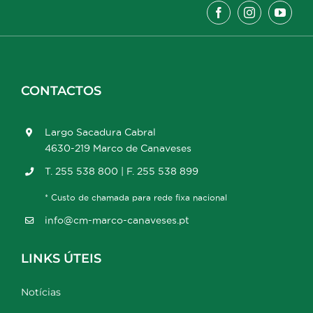
CONTACTOS
Largo Sacadura Cabral
4630-219 Marco de Canaveses
T. 255 538 800 | F. 255 538 899
* Custo de chamada para rede fixa nacional
info@cm-marco-canaveses.pt
LINKS ÚTEIS
Notícias