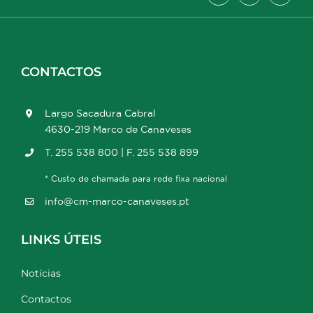
CONTACTOS
Largo Sacadura Cabral
4630-219 Marco de Canaveses
T. 255 538 800 | F. 255 538 899
* Custo de chamada para rede fixa nacional
info@cm-marco-canaveses.pt
LINKS ÚTEIS
Notícias
Contactos