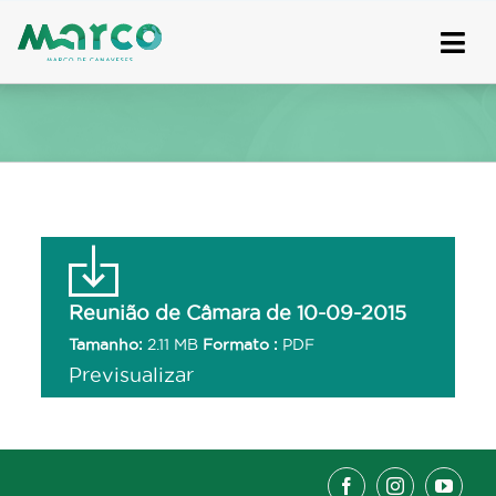
Skip
to
content
Reunião de Câmara de 10-09-2015
Tamanho:
2.11 MB
Formato :
PDF
Previsualizar