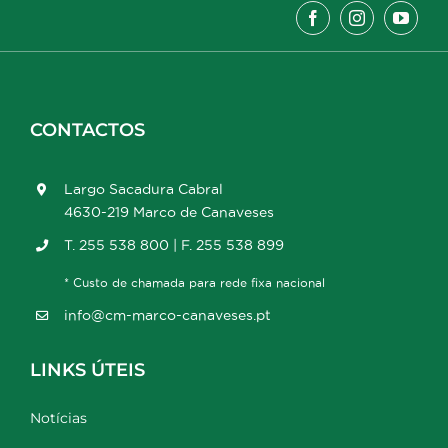
CONTACTOS
Largo Sacadura Cabral
4630-219 Marco de Canaveses
T. 255 538 800 | F. 255 538 899
* Custo de chamada para rede fixa nacional
info@cm-marco-canaveses.pt
LINKS ÚTEIS
Notícias