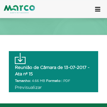
Skip
to
content
Reunião de Câmara de 13-07-2017 -
Ata nº 15
Tamanho:
4.66 MB
Formato :
PDF
Previsualizar