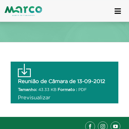
Skip
to
content
Reunião de Câmara de 13-09-2012
Tamanho:
43.33 KB
Formato :
PDF
Previsualizar