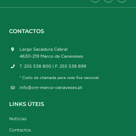
CONTACTOS
Largo Sacadura Cabral
4630-219 Marco de Canaveses
T. 255 538 800 | F. 255 538 899
* Custo de chamada para rede fixa nacional
info@cm-marco-canaveses.pt
LINKS ÚTEIS
Notícias
Contactos