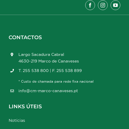
CONTACTOS
Largo Sacadura Cabral
4630-219 Marco de Canaveses
T. 255 538 800 | F. 255 538 899
* Custo de chamada para rede fixa nacional
info@cm-marco-canaveses.pt
LINKS ÚTEIS
Notícias