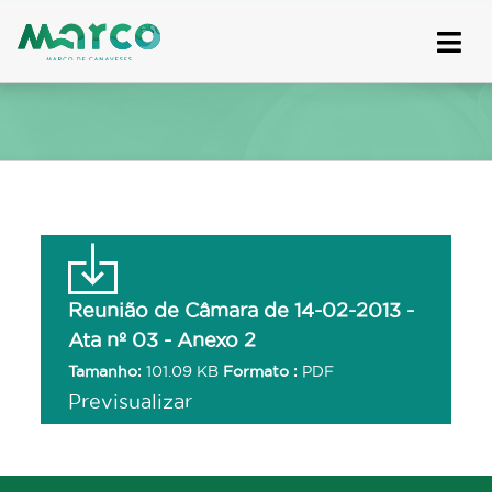
Skip
to
content
Reunião de Câmara de 14-02-2013 -
Ata nº 03 - Anexo 2
Tamanho:
101.09 KB
Formato :
PDF
Previsualizar