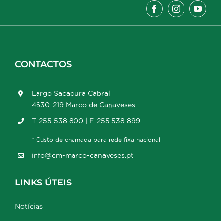
CONTACTOS
Largo Sacadura Cabral
4630-219 Marco de Canaveses
T. 255 538 800 | F. 255 538 899
* Custo de chamada para rede fixa nacional
info@cm-marco-canaveses.pt
LINKS ÚTEIS
Notícias