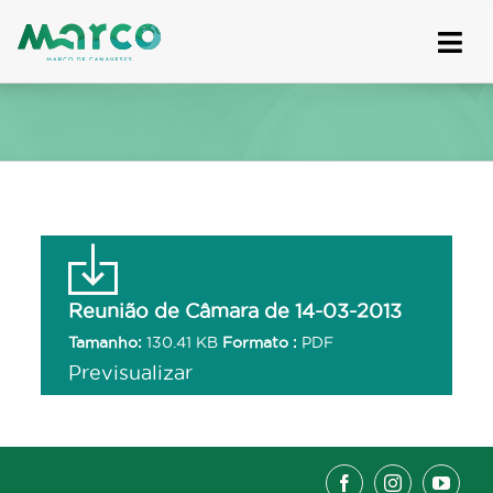
Skip
to
content
Reunião de Câmara de 14-03-2013
Tamanho:
130.41 KB
Formato :
PDF
Previsualizar