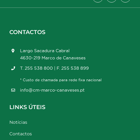
CONTACTOS
Largo Sacadura Cabral
4630-219 Marco de Canaveses
T. 255 538 800 | F. 255 538 899
* Custo de chamada para rede fixa nacional
info@cm-marco-canaveses.pt
LINKS ÚTEIS
Notícias
Contactos