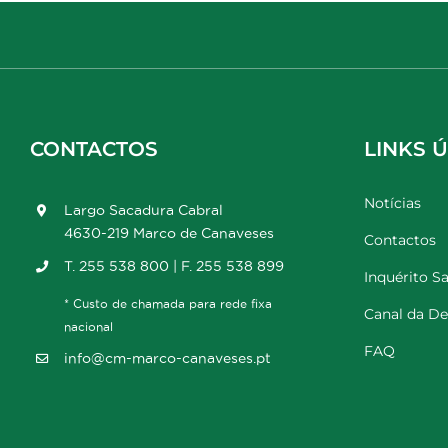
CONTACTOS
LINKS Ú
Notícias
Largo Sacadura Cabral
4630-219 Marco de Canaveses
Contactos
T. 255 538 800 | F. 255 538 899
Inquérito Sa
* Custo de chamada para rede fixa
Canal da D
nacional
FAQ
info@cm-marco-canaveses.pt