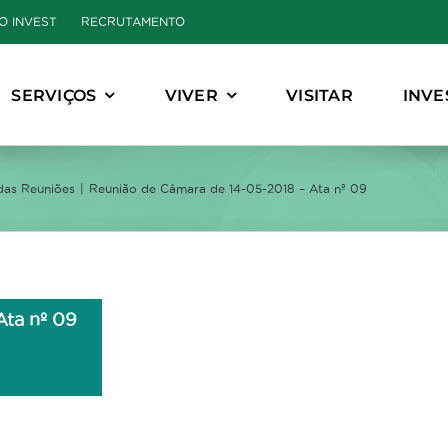
O INVEST
RECRUTAMENTO
SERVIÇOS
VIVER
VISITAR
INVE
das Reuniões
Reunião de Câmara de 14-05-2018 – Ata nº 09
Ata nº 09