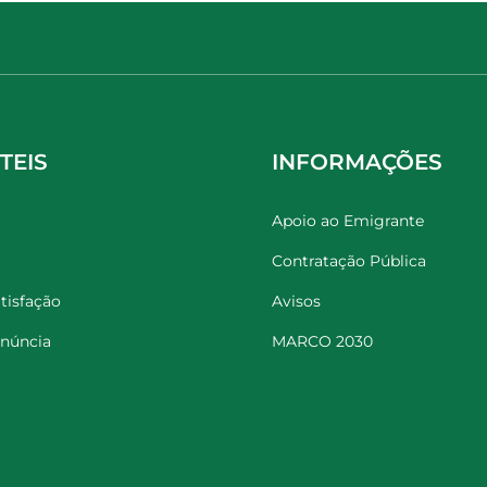
TEIS
INFORMAÇÕES
Apoio ao Emigrante
Contratação Pública
tisfação
Avisos
enúncia
MARCO 2030