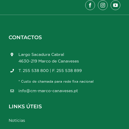
CONTACTOS
Largo Sacadura Cabral
4630-219 Marco de Canaveses
T. 255 538 800 | F. 255 538 899
* Custo de chamada para rede fixa nacional
info@cm-marco-canaveses.pt
LINKS ÚTEIS
Notícias