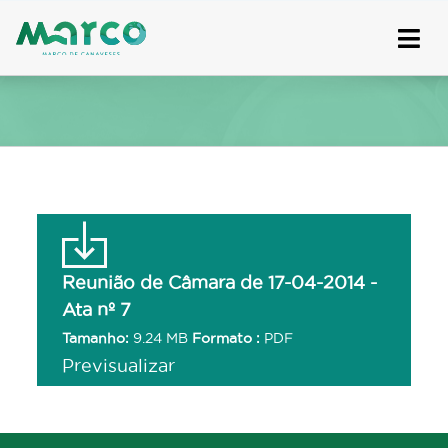
Skip
to
content
Reunião de Câmara de 17-04-2014 -
Ata nº 7
Tamanho:
9.24 MB
Formato :
PDF
Previsualizar