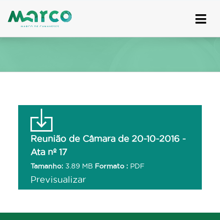
Skip
to
content
Reunião de Câmara de 20-10-2016 -
Ata nº 17
Tamanho:
3.89 MB
Formato :
PDF
Previsualizar