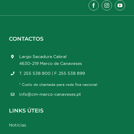
CONTACTOS
Largo Sacadura Cabral
4630-219 Marco de Canaveses
T. 255 538 800 | F. 255 538 899
* Custo de chamada para rede fixa nacional
info@cm-marco-canaveses.pt
LINKS ÚTEIS
Notícias