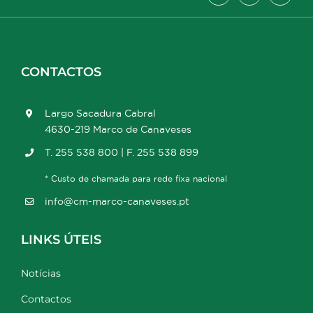
CONTACTOS
Largo Sacadura Cabral
4630-219 Marco de Canaveses
T. 255 538 800 | F. 255 538 899
* Custo de chamada para rede fixa nacional
info@cm-marco-canaveses.pt
LINKS ÚTEIS
Notícias
Contactos