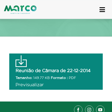
Skip
to
content
Reunião de Câmara de 22-12-2014
Tamanho:
149.77 KB
Formato :
PDF
Previsualizar