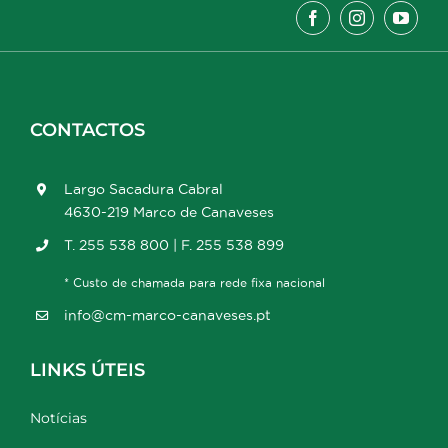
CONTACTOS
Largo Sacadura Cabral
4630-219 Marco de Canaveses
T. 255 538 800 | F. 255 538 899
* Custo de chamada para rede fixa nacional
info@cm-marco-canaveses.pt
LINKS ÚTEIS
Notícias