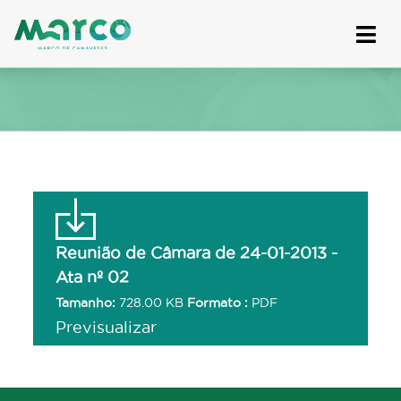
Skip
to
content
Reunião de Câmara de 24-01-2013 -
Ata nº 02
Tamanho:
728.00 KB
Formato :
PDF
Previsualizar