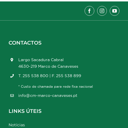
CONTACTOS
Largo Sacadura Cabral
4630-219 Marco de Canaveses
T. 255 538 800 | F. 255 538 899
* Custo de chamada para rede fixa nacional
info@cm-marco-canaveses.pt
LINKS ÚTEIS
Notícias