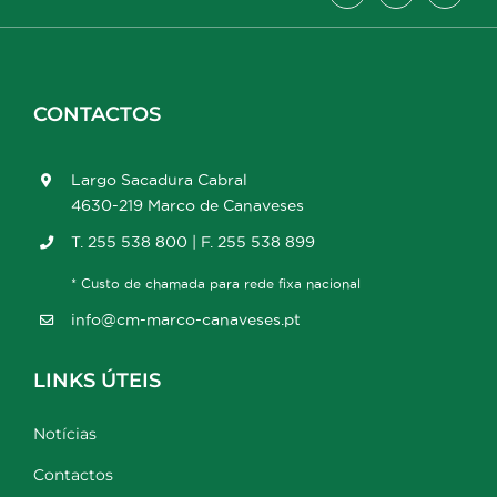
CONTACTOS
Largo Sacadura Cabral
4630-219 Marco de Canaveses
T. 255 538 800 | F. 255 538 899
* Custo de chamada para rede fixa nacional
info@cm-marco-canaveses.pt
LINKS ÚTEIS
Notícias
Contactos