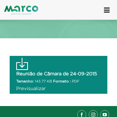
Skip
to
content
Reunião de Câmara de 24-09-2015
Tamanho:
143.77 KB
Formato :
PDF
Previsualizar