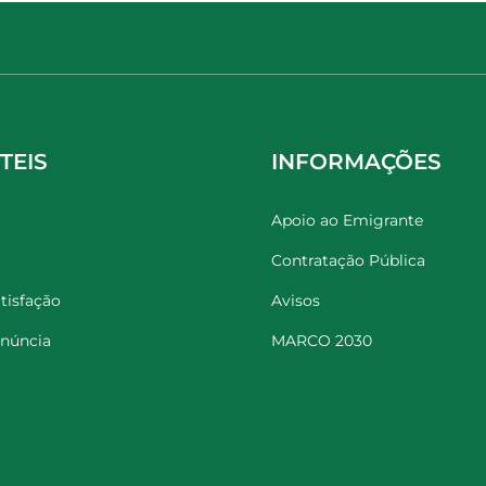
TEIS
INFORMAÇÕES
Apoio ao Emigrante
Contratação Pública
tisfação
Avisos
enúncia
MARCO 2030