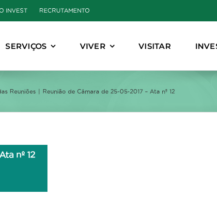
O INVEST
RECRUTAMENTO
SERVIÇOS
VIVER
VISITAR
INVE
das Reuniões
Reunião de Câmara de 25-05-2017 – Ata nº 12
ta nº 12