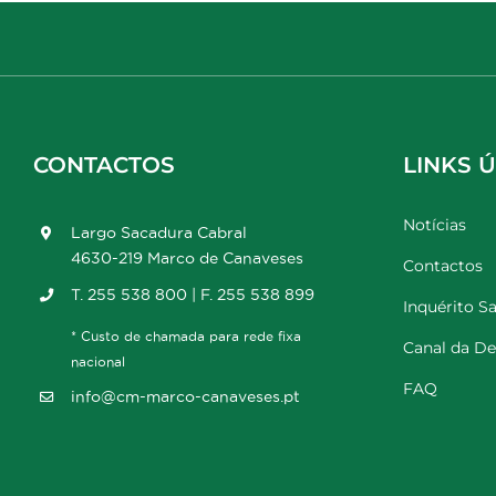
CONTACTOS
LINKS Ú
Notícias
Largo Sacadura Cabral
4630-219 Marco de Canaveses
Contactos
T. 255 538 800 | F. 255 538 899
Inquérito Sa
* Custo de chamada para rede fixa
Canal da D
nacional
FAQ
info@cm-marco-canaveses.pt