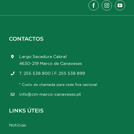
CONTACTOS
Largo Sacadura Cabral
4630-219 Marco de Canaveses
T. 255 538 800 | F. 255 538 899
* Custo de chamada para rede fixa nacional
info@cm-marco-canaveses.pt
LINKS ÚTEIS
Notícias