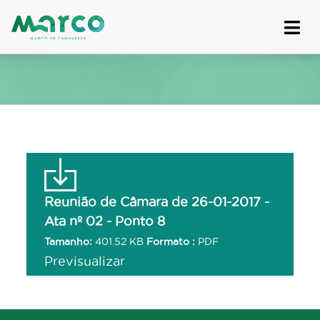
Skip
to
content
Reunião de Câmara de 26-01-2017 -
Ata nº 02 - Ponto 8
Tamanho:
401.52 KB
Formato :
PDF
Previsualizar