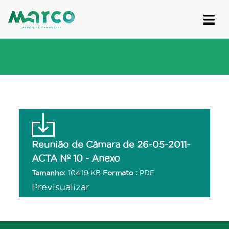
Skip
to
content
Reunião de Câmara de 26-05-2011-
ACTA Nº 10 - Anexo
Tamanho:
104.19 KB
Formato :
PDF
Previsualizar