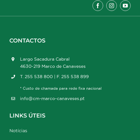
CONTACTOS
Largo Sacadura Cabral
4630-219 Marco de Canaveses
T. 255 538 800 | F. 255 538 899
* Custo de chamada para rede fixa nacional
info@cm-marco-canaveses.pt
LINKS ÚTEIS
Notícias